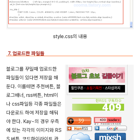
style.css의 내용
7. 업로드한 파일들
블로그를 꾸밀때 업로드한
파일들이 있다면 저장을 해
둔다. 이를테면 추천버튼, 블
로그배너, rss버튼, html이
나 css파일등 각종 파일들은
다운로드 하여 저장을 해둬
야 한다. Kay~의 경우 우측
에 있는 각각의 이미지와 RS
S 버튼, 코드하이라이트 관