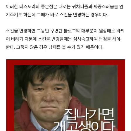
이러한 티스토리의 좋은점은 때로는 귀차니즘과 짜증스러움을 안
겨주기도 하는데 그때가 바로 스킨을 변경하는 경우이다.
스킨을 변경하면 그동안 꾸몄던 블로그의 대부분이 원상태로 바뀌
어 버리기 때문에 스킨을 변경할때는 심사숙고하여 변경을 해야
한다. 그렇지 않은 경우 낭패를 볼 수가 있기 때문이다.