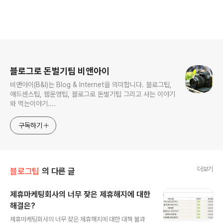
로그 정보
블로그로 돈벌기팁 비앤아이
비앤아이(B&I)는 Blog & Internet을 의미합니다. 블로그팁,
애드센스팁, 웹운영팁, 블로그로 돈벌기팁 그리고 사는 이야기
와 먹는이야기....
구독하기
더보기
블로그팁
의 다른 글
제휴마케팅회사의 너무 잦은 제휴해지에 대한
해결은?
글 내용
제휴마케팅회사의 너무 잦은 제휴해지에 대한 대책 불과