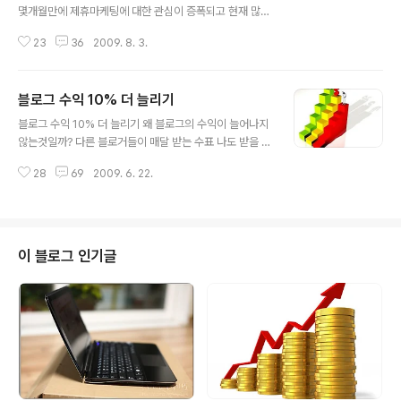
몇개월만에 제휴마케팅에 대한 관심이 증폭되고 현재 많은
수익 블로거들이 제휴마케팅 광고에 관심을 가지고 있거나
23
36
2009. 8. 3.
실험 또는 적용을 하고 있는것으로 알고 있습니다. 제휴마
케팅 회사는 우후죽순처럼 생겨나고 네이버 또한 블로그에
광고를 하기 시작했으니 블로거들에게는 선택의 폭이 넒어
블로그 수익 10% 더 늘리기
져서 매우 반가운 일이 아닐 수 없습니다. 필자 역시 수익블
글 내용
로그를 운영하는 입장에서 새롭게 오픈하는 제휴마케팅 회
블로그 수익 10% 더 늘리기 왜 블로그의 수익이 늘어나지
사에 관심이 가지만 아직까지 믿을만하고 체계적으로 운영
않는것일까? 다른 블로거들이 매달 받는 수표 나도 받을 수
하는 제휴마케팅 회사는 몇 되지 않는것 같아 아직까지 이
없을까? 매달 구글 수표를 받는 방법이 따로 있을까? 블로
용하는 곳은 몇개 되지 않답니다. 필자가 이용하는 제휴마
28
69
2009. 6. 22.
그 결산글을 보고 매달 구글 수표를 받거나 고수익을 얻는
케팅광고는 링크프라이스와 인터리치 딱 2개입니다. 그 몇
비법을 묻곤 합니다. 사실 비법이라고는 할 수 없지만 방법
안되는 제휴마케팅 회사 마저 너무 자주 제휴 해지..
은 분명히 있습니다. 하지만 구글 수표를 매달 받는 방법이
라든지, 고수익을 얻을 수 있는 비법이라고 할만한 방법이
아니고 수익을 현 상태보다 늘릴 수 있는 방법이라고 할까
이 블로그 인기글
요? 블로그 수익을 좀더 늘리는 방법? 매달 구글 수표 500
달러 이상을 받는 필자에게 고수익의 비법을 묻는 사람들
이 있을때마다 고수익을 얻는 비법을 생각해보지만 이렇다
할 비법이 생각나지 않았습니다. 제가 알고 있는 비법아닌
비법은 이미 블로그에 모두 ..