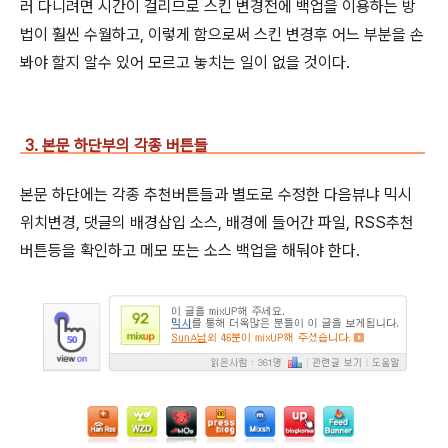
러 다니려면 시간이 걸리므로 스킨 변경전에 백업을 이용하는 방
법이 훨씬 수월하고, 이렇게 함으로써 스킨 변경후 어느 부분을 손
봐야 할지 알수 있어 모르고 놓치는 일이 없을 것이다.
3. 본문 하단부의 각종 버튼들
본문 하단에는 각종 추천버튼들과 별도로 수정한 다음뷰냐 믹시
위치변경, 댓글의 배경삽입 소스, 배경에 들어간 파일, RSS추천
버튼등을 확인하고 메모 또는 소스 백업을 해둬야 한다.