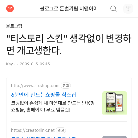
검색하기
블로그로 돈벌기팁 비앤아이
티스토리
블로그팁
"티스토리 스킨" 생각없이 변경하
면 개고생한다.
Kay~
2009. 8. 5. 09:15
http://www.sixshop.com
광고
6분만에 만드는쇼핑몰 식스샵
코딩없이 손쉽게 내 마음대로 만드는 반응형
쇼핑몰, 홈페이지! 무료 템플릿!
https://creatorlink.net
광고