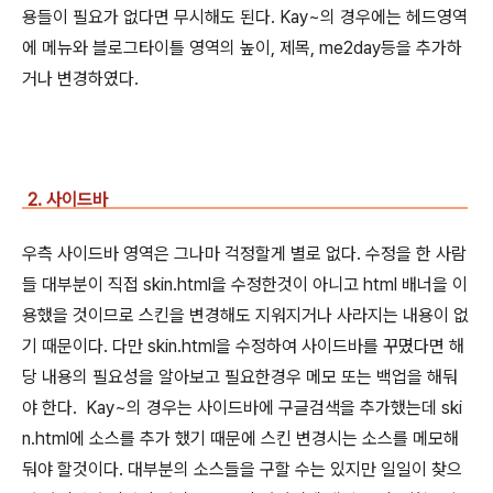
용들이 필요가 없다면 무시해도 된다. Kay~의 경우에는 헤드영역
에 메뉴와 블로그타이틀 영역의 높이, 제목, me2day등을 추가하
거나 변경하였다.
2. 사이드바
우측 사이드바 영역은 그나마 걱정할게 별로 없다. 수정을 한 사람
들 대부분이 직접 skin.html을 수정한것이 아니고 html 배너을 이
용했을 것이므로 스킨을 변경해도 지워지거나 사라지는 내용이 없
기 때문이다. 다만 skin.html을 수정하여 사이드바를 꾸몄다면 해
당 내용의 필요성을 알아보고 필요한경우 메모 또는 백업을 해둬
야 한다. Kay~의 경우는 사이드바에 구글검색을 추가했는데 ski
n.html에 소스를 추가 했기 때문에 스킨 변경시는 소스를 메모해
둬야 할것이다. 대부분의 소스들을 구할 수는 있지만 일일이 찾으