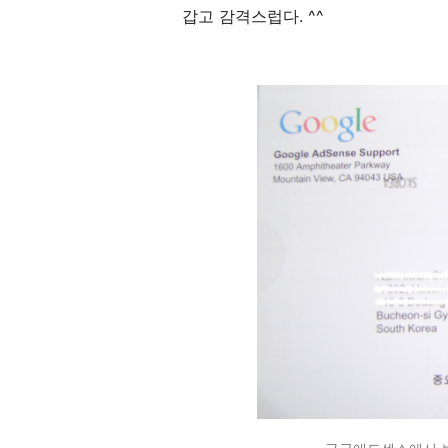
갑고 감격스럽다. ^^