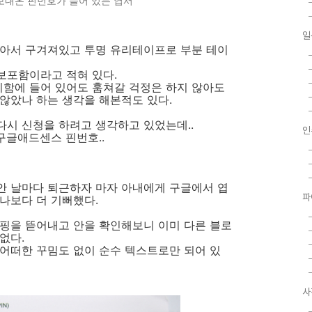
내온 핀번호가 들어 있는 엽서
일
얇아서 구겨져있고 투명 유리테이프로 부분 테이
보포함이라고 적혀 있다.
함에 들어 있어도 훔쳐갈 걱정은 하지 않아도
않았나 하는 생각을 해본적도 있다.
시 신청을 하려고 생각하고 있었는데..
인
구글애드센스 핀번호..
안 날마다 퇴근하자 마자 아내에게 구글에서 엽
파
나보다 더 기뻐했다.
이핑을 뜯어내고 안을 확인해보니 이미 다른 블로
없다.
어떠한 꾸밈도 없이 순수 텍스트로만 되어 있
사