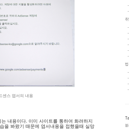
취
법
드센스 엽서의 내용
T
는 내용이다. 이미 사이트를 통하여 화려하지
모습을 봐왔기 때문에 엽서내용을 접했을때 실망
블