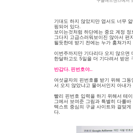
구글애드센스에서 보
기대도 하지 않았지만 엽서도 너무 
핑되어 있다.
보이는것처럼 하단에는 중요 계정 정
그다지 고급스러워보이진 않아서 편지
될듯한데 받기 전에는 누가 훔쳐가지 
이번주까지만 기다리다 오지 않으면 다
한달하고도 5일을 더 기다려서 받은 
반갑다. 핀번호야..
여섯글자의 핀번호를 받기 위해 그동
서 오지 않았냐고 물어서인지 아내가 
빨리 핀번호 입력을 하기 위해서 테
그에서 보여준 그림과 특별히 다를바 
텍스트 중심의 구글 사이트와 걸맞게 
다.