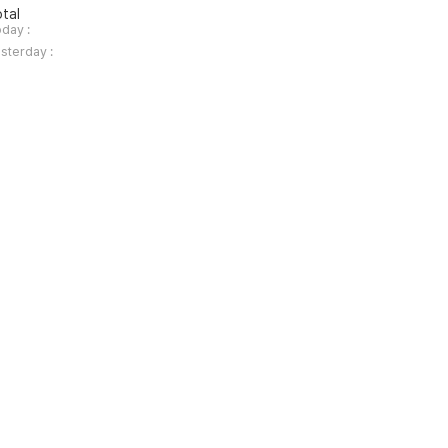
tal
day :
sterday :