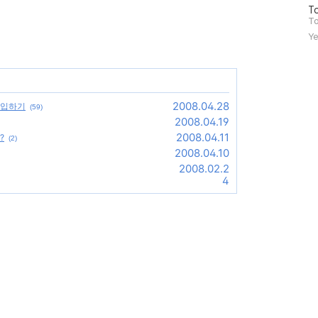
방
To
문
To
자
Ye
수
2008.04.28
삽입하기
(59)
2008.04.19
2008.04.11
?
(2)
2008.04.10
2008.02.2
4