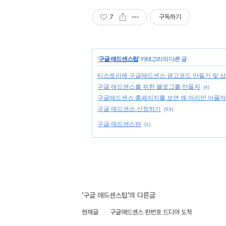
7
구독하기
'
구글 애드센스팁
' 카테고리의 다른 글
티스토리에 구글애드센스 광고코드 만들기 및 
구글 애드센스를 위한 블로그를 만들자
(4)
구글애드센스 홈페이지를 보면 왜 머리만 아플까
구글 애드센스 신청하기
(53)
구글 애드센스란
(1)
'구글 애드센스팁'의 다른글
현재글
구글애드센스 핀번호 드디어 도착